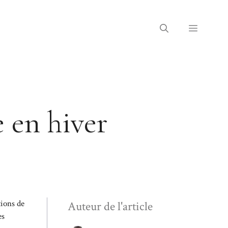
Menu
e en hiver
tions de
Auteur de l'article
es