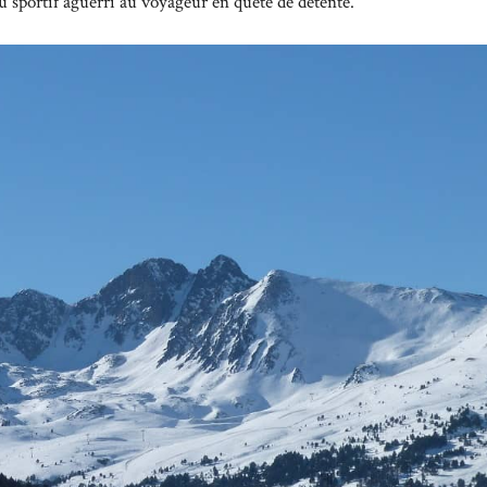
 du sportif aguerri au voyageur en quête de détente.