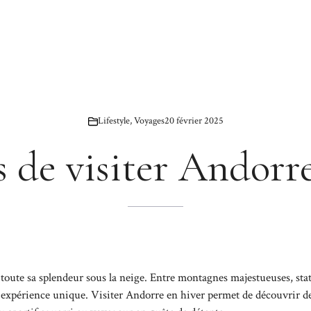
Lifestyle
,
Voyages
20 février 2025
s de visiter Andorr
e toute sa splendeur sous la neige. Entre montagnes majestueuses, sta
e expérience unique. Visiter Andorre en hiver permet de découvrir d