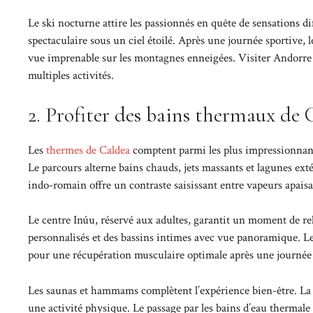
Le ski nocturne attire les passionnés en quête de sensations di
spectaculaire sous un ciel étoilé. Après une journée sportive,
vue imprenable sur les montagnes enneigées. Visiter Andorre en
multiples activités.
2. Profiter des bains thermaux de 
Les
thermes de Caldea
comptent parmi les plus impressionnants
Le parcours alterne bains chauds, jets massants et lagunes ext
indo-romain offre un contraste saisissant entre vapeurs apaisan
Le centre Inúu, réservé aux adultes, garantit un moment de rel
personnalisés et des bassins intimes avec vue panoramique. Les
pour une récupération musculaire optimale après une journée s
Les saunas et hammams complètent l’expérience bien-être. La c
une activité physique. Le passage par les bains d’eau thermale