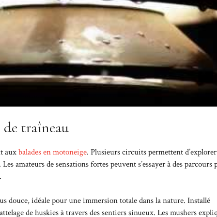
s de traîneau
nt aux
balades en motoneige
. Plusieurs circuits permettent d’explorer
e. Les amateurs de sensations fortes peuvent s’essayer à des parcours 
.
us douce, idéale pour une immersion totale dans la nature. Installé
’attelage de huskies à travers des sentiers sinueux. Les mushers expli