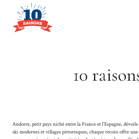
Aller
au
contenu
10 raison
Andorre, petit pays niché entre la France et l’Espagne, dévoil
ski modernes et villages pittoresques, chaque recoin offre un