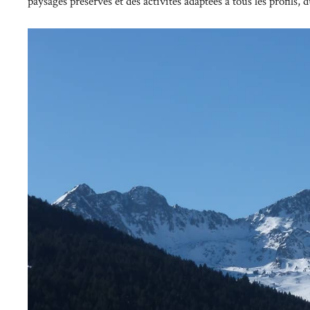
paysages préservés et des activités adaptées à tous les profils,