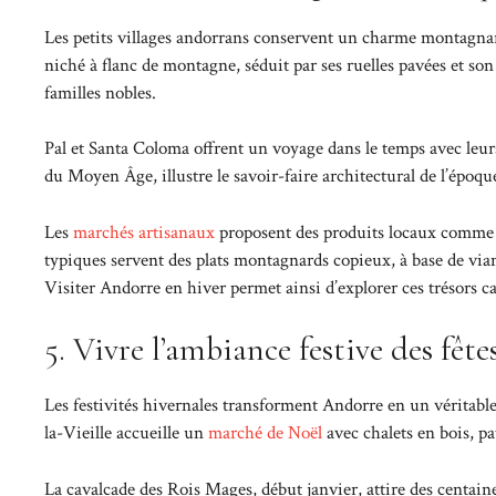
Les petits villages andorrans conservent un charme montagnard
niché à flanc de montagne, séduit par ses ruelles pavées et s
familles nobles.
Pal et Santa Coloma offrent un voyage dans le temps avec leur
du Moyen Âge, illustre le savoir-faire architectural de l’époq
Les
marchés artisanaux
proposent des produits locaux comme le
typiques servent des plats montagnards copieux, à base de vian
Visiter Andorre en hiver permet ainsi d’explorer ces trésors c
5. Vivre l’ambiance festive des fêt
Les festivités hivernales transforment Andorre en un véritable
la-Vieille accueille un
marché de Noël
avec chalets en bois, pa
La cavalcade des Rois Mages, début janvier, attire des centaine