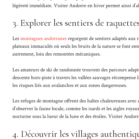
légèreté immédiate. Visiter Andorre en hiver permet ainsi d’al
3. Explorer les sentiers de raquett
Les
montagnes andorranes
regorgent de sentiers adaptés aux ra
plateaux immaculés où seuls les bruits de la nature se font en
autrement, loin des remontées mécaniques.
Les amateurs de ski de randonnée trouvent des parcours adapt
descente hors-piste à travers les vallées sauvages récompense l
les risques liés aux avalanches et aux zones dangereuses.
Les refuges de montagne offrent des haltes chaleureuses avec d
d’observer la faune locale, comme les isards et les aigles roya
nocturne sous la lueur de la lune et des étoiles. Visiter Andorr
4. Découvrir les villages authentiq