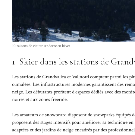
10 raisons de visiter Andorre en hiver
1. Skier dans les stations de Grand
Les stations de Grandvalira et Vallnord comptent parmi les pl
cumulées. Les infrastructures modernes garantissent des rem
neige. Les débutants profitent d’espaces dédiés avec des monit
noires et aux zones freeride.
Les amateurs de snowboard disposent de snowparks équipés de m
proposent des stages intensifs pour améliorer sa technique en 
adaptées et des jardins de neige encadrés par des professionnel