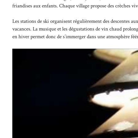
friandises aux enfants. Chaque village propose des crèches viva
Les stations de ski organisent régulièrement des descentes au
vacances. La musique et les dégustations de vin chaud prolong
en hiver permet donc de s’immerger dans une atmosphère féé