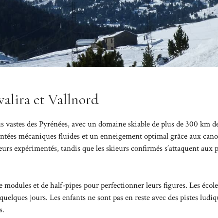
valira et Vallnord
us vastes des Pyrénées, avec un domaine skiable de plus de 300 km de
ontées mécaniques fluides et un enneigement optimal grâce aux cano
eurs expérimentés, tandis que les skieurs confirmés s’attaquent aux p
odules et de half-pipes pour perfectionner leurs figures. Les école
quelques jours. Les enfants ne sont pas en reste avec des pistes ludiq
s.