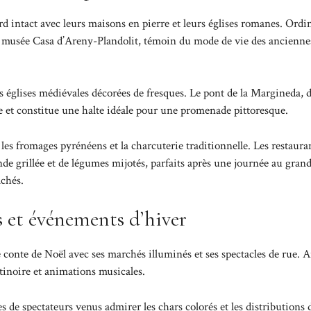
 intact avec leurs maisons en pierre et leurs églises romanes. Ordi
on musée Casa d’Areny-Plandolit, témoin du mode de vie des ancienne
s églises médiévales décorées de fresques. Le pont de la Margineda, 
ue et constitue une halte idéale pour une promenade pittoresque.
s fromages pyrénéens et la charcuterie traditionnelle. Les restaura
de grillée et de légumes mijotés, parfaits après une journée au grand
achés.
es et événements d’hiver
 conte de Noël avec ses marchés illuminés et ses spectacles de rue. 
tinoire et animations musicales.
s de spectateurs venus admirer les chars colorés et les distributions 