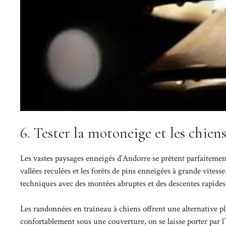
6. Tester la motoneige et les chien
Les vastes paysages enneigés d’Andorre se prêtent parfaiteme
vallées reculées et les forêts de pins enneigées à grande vitess
techniques avec des montées abruptes et des descentes rapides
Les randonnées en traîneau à chiens offrent une alternative pl
confortablement sous une couverture, on se laisse porter par l