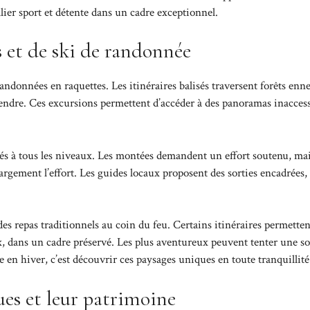
lier sport et détente dans un cadre exceptionnel.
es et de ski de randonnée
ndonnées en raquettes. Les itinéraires balisés traversent forêts enne
tendre. Ces excursions permettent d’accéder à des panoramas inaccess
és à tous les niveaux. Les montées demandent un effort soutenu, mai
argement l’effort. Les guides locaux proposent des sorties encadrées,
es repas traditionnels au coin du feu. Certains itinéraires permetten
ux, dans un cadre préservé. Les plus aventureux peuvent tenter une so
e en hiver, c’est découvrir ces paysages uniques en toute tranquillité
ues et leur patrimoine