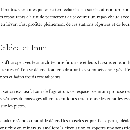
fférentes. Certaines pistes restent éclairées en soirée, offrant un pa
 les restaurants d’altitude permettent de savourer un repas chaud ave
 hiver, c’est profiter pleinement de ces stations réputées et de leur
Caldea et Inúu
 d’Europe avec leur architecture futuriste et leurs bassins en eau t
érieures où l’on se détend tout en admirant les sommets enneigés. L’
tes et bains froids revitalisants.
axation exclusif. Loin de l’agitation, cet espace premium propose de
 séances de massages allient techniques traditionnelles et huiles ess
ur les pistes.
haleur sèche ou humide détend les muscles et purifie la peau, idéale
 enrichie en minéraux améliore la circulation et apporte une sensati