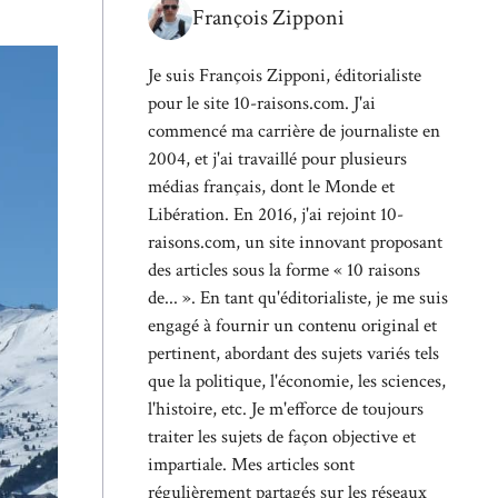
François Zipponi
Je suis François Zipponi, éditorialiste
pour le site 10-raisons.com. J'ai
commencé ma carrière de journaliste en
2004, et j'ai travaillé pour plusieurs
médias français, dont le Monde et
Libération. En 2016, j'ai rejoint 10-
raisons.com, un site innovant proposant
des articles sous la forme « 10 raisons
de... ». En tant qu'éditorialiste, je me suis
engagé à fournir un contenu original et
pertinent, abordant des sujets variés tels
que la politique, l'économie, les sciences,
l'histoire, etc. Je m'efforce de toujours
traiter les sujets de façon objective et
impartiale. Mes articles sont
régulièrement partagés sur les réseaux