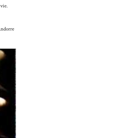
vie.
Andorre