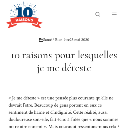
Aller
au
Menu
contenu
Santé / Bien-être
23 mai 2020
10 raisons pour lesquelles
je me déteste
« Je me déteste » est une pensée plus courante qu’elle ne
devrait l’être. Beaucoup de gens portent en eux ce
sentiment de haine et d’indignité. Cette réalité, aussi
douloureuse soit-elle, fait écho à l’idée que « nous sommes
notre pire ennemi ». Mais pourquoi ressentons-nous cela ?