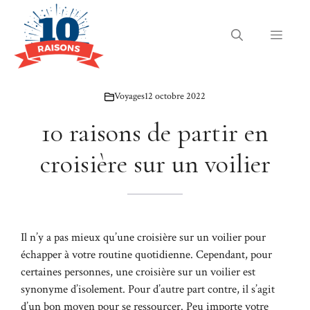
Aller
au
Menu
contenu
Voyages
12 octobre 2022
10 raisons de partir en
croisière sur un voilier
Il n’y a pas mieux qu’une croisière sur un voilier pour
échapper à votre routine quotidienne. Cependant, pour
certaines personnes, une croisière sur un voilier est
synonyme d’isolement. Pour d’autre part contre, il s’agit
d’un bon moyen pour se ressourcer. Peu importe votre