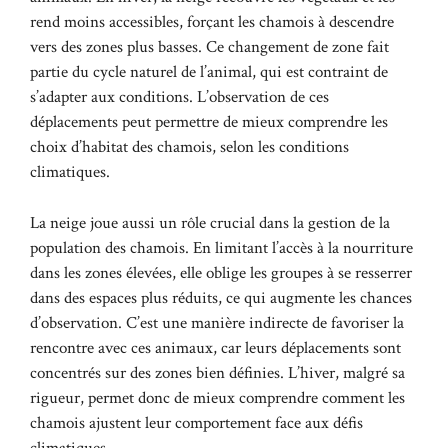
rend moins accessibles, forçant les chamois à descendre
vers des zones plus basses. Ce changement de zone fait
partie du cycle naturel de l’animal, qui est contraint de
s’adapter aux conditions. L’observation de ces
déplacements peut permettre de mieux comprendre les
choix d’habitat des chamois, selon les conditions
climatiques.
La neige joue aussi un rôle crucial dans la gestion de la
population des chamois. En limitant l’accès à la nourriture
dans les zones élevées, elle oblige les groupes à se resserrer
dans des espaces plus réduits, ce qui augmente les chances
d’observation. C’est une manière indirecte de favoriser la
rencontre avec ces animaux, car leurs déplacements sont
concentrés sur des zones bien définies. L’hiver, malgré sa
rigueur, permet donc de mieux comprendre comment les
chamois ajustent leur comportement face aux défis
climatiques.