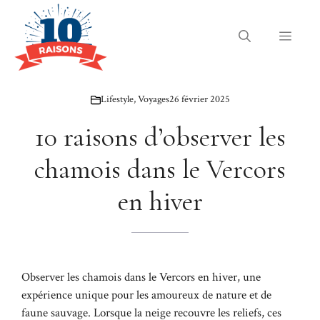
Aller
au
Menu
contenu
Lifestyle
,
Voyages
26 février 2025
10 raisons d’observer les
chamois dans le Vercors
en hiver
Observer les chamois dans le Vercors en hiver, une
expérience unique pour les amoureux de nature et de
faune sauvage. Lorsque la neige recouvre les reliefs, ces