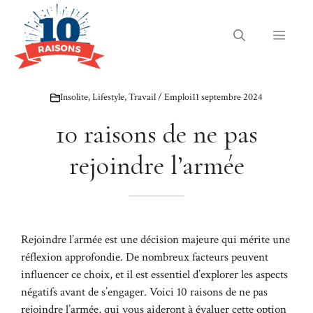
Aller
au
Menu
contenu
Insolite
,
Lifestyle
,
Travail / Emploi
11 septembre 2024
10 raisons de ne pas
rejoindre l’armée
Rejoindre l’armée est une décision majeure qui mérite une
réflexion approfondie. De nombreux facteurs peuvent
influencer ce choix, et il est essentiel d’explorer les aspects
négatifs avant de s’engager. Voici 10 raisons de ne pas
rejoindre l’armée, qui vous aideront à évaluer cette option