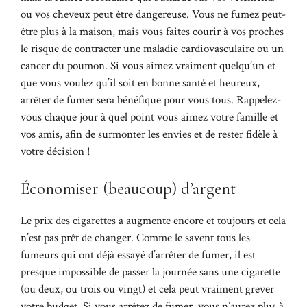
ou vos cheveux peut être dangereuse. Vous ne fumez peut-
être plus à la maison, mais vous faites courir à vos proches
le risque de contracter une maladie cardiovasculaire ou un
cancer du poumon. Si vous aimez vraiment quelqu’un et
que vous voulez qu’il soit en bonne santé et heureux,
arrêter de fumer sera bénéfique pour vous tous. Rappelez-
vous chaque jour à quel point vous aimez votre famille et
vos amis, afin de surmonter les envies et de rester fidèle à
votre décision !
Économiser (beaucoup) d’argent
Le prix des cigarettes a augmente encore et toujours et cela
n’est pas prêt de changer. Comme le savent tous les
fumeurs qui ont déjà essayé d’arrêter de fumer, il est
presque impossible de passer la journée sans une cigarette
(ou deux, ou trois ou vingt) et cela peut vraiment grever
votre budget. Si vous arrêtez de fumer, vous n’aurez plus à