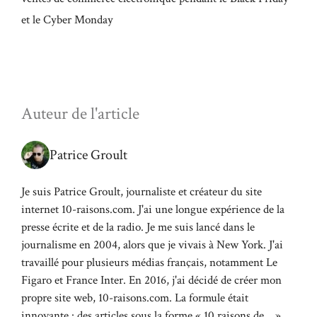
et le Cyber Monday
Auteur de l'article
Patrice Groult
Je suis Patrice Groult, journaliste et créateur du site
internet 10-raisons.com. J'ai une longue expérience de la
presse écrite et de la radio. Je me suis lancé dans le
journalisme en 2004, alors que je vivais à New York. J'ai
travaillé pour plusieurs médias français, notamment Le
Figaro et France Inter. En 2016, j'ai décidé de créer mon
propre site web, 10-raisons.com. La formule était
innovante : des articles sous la forme « 10 raisons de... ».