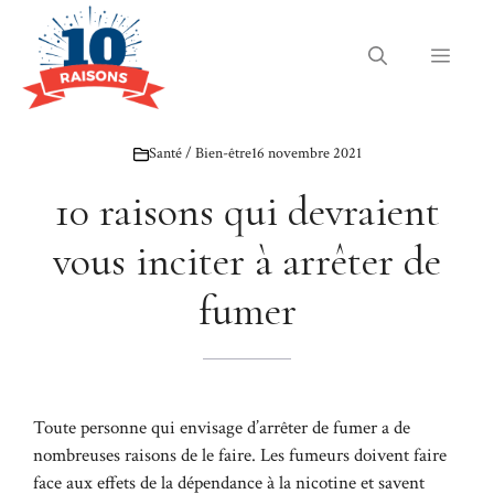
Aller
au
Menu
contenu
Santé / Bien-être
16 novembre 2021
10 raisons qui devraient
vous inciter à arrêter de
fumer
Toute personne qui envisage d’arrêter de fumer a de
nombreuses raisons de le faire. Les fumeurs doivent faire
face aux effets de la dépendance à la nicotine et savent