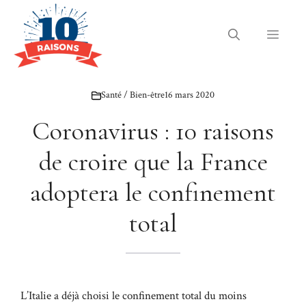
Aller
au
Menu
contenu
Santé / Bien-être
16 mars 2020
Coronavirus : 10 raisons
de croire que la France
adoptera le confinement
total
L’Italie a déjà choisi le confinement total du moins